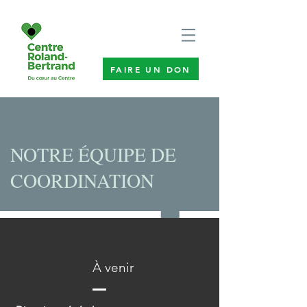
FAIRE UN DON
NOTRE ÉQUIPE DE
COORDINATION
À venir