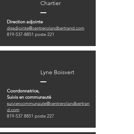
Chartier
Direction adjointe
dgadjointe@centrerolandbertrand.com
819-537-8851
poste 221
Lyne Boisvert
Coordonnatrice,
Suivis en communauté
suiviencommunaute@centrerolandbertran
d.com
819-537 8851
poste 227